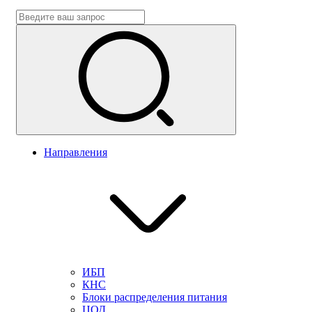
Направления
ИБП
КНС
Блоки распределения питания
ЦОД