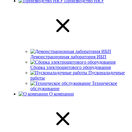
Производство НКУ
Демонстрационная лаборатория ИБП
Сборка электрощитового оборудования
Пусконаладочные
работы
Техническое
обслуживание
О компании