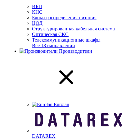
ИБП
КНС
Блоки распределения питания
ЦОД
Структурированная кабельная система
Оптическая СКС
Телекоммуникационные шкафы
Все 18 направлений
Производители
Eurolan
DATAREX