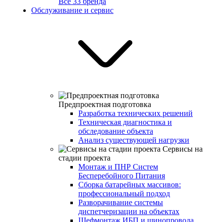
Все 33 бренда
Обслуживание и сервис
Предпроектная подготовка
Разработка технических решений
Техническая диагностика и
обследование объекта
Анализ существующей нагрузки
Сервисы на
стадии проекта
Монтаж и ПНР Систем
Бесперебойного Питания
Сборка батарейных массивов:
профессиональный подход
Разворачивание системы
диспетчеризации на объектах
Шефмонтаж ИБП и шинопровода