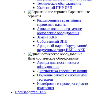
Техническое обслуживание
Удаленный ПНР ИБП
Гарантийные
сервисы
Расширенные гарантийные
сервисные пакеты
Аппаратное и программное
обновление оборудования
Замена АКБ
Собственный ЗИП
Арендный парк оборудования/
подменный фонд ИБП и АКБ
Диагностическое оборудование
Аренда диагностического
оборудования
Диагностика кабельных линий
Обучение работе с кабельными
тестерами
Калибровка и проверка средств
измерения
Производство НКУ