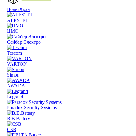
ВольтХран
ALESTEL
ЦМО
Сайбер Электро
Tescom
VARTON
Simon
AWADA
Legrand
Paradox Security Systems
B.B.Battery
CSB