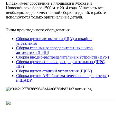
Lindex имеет собственные площадки в Москве и
Новосибирске более 1500 м. с 2014 года. У нас есть все
необходимое для качественной сборки изделий, в работе
используются только оригинальные детали.
Типы производимого оборудования:
Сборка щитов автоматики (ЩА) и шкафов
управления
Сборка главных распределительных щитов
автоматики (ГРЩ)
Сборка вводно-распределительных устройств (ВРУ)
Сборка щитов силовых распределительных (ЩРC,
ЩР)
Сборка щитов станций управления (ЩСУ)
Сборка щитов АВР (автоматического ввода резерва)
и ЩАВР