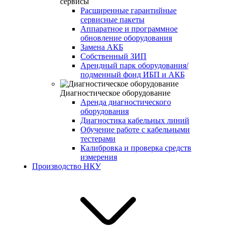
сервисы
Расширенные гарантийные
сервисные пакеты
Аппаратное и программное
обновление оборудования
Замена АКБ
Собственный ЗИП
Арендный парк оборудования/
подменный фонд ИБП и АКБ
Диагностическое оборудование
Аренда диагностического
оборудования
Диагностика кабельных линий
Обучение работе с кабельными
тестерами
Калибровка и проверка средств
измерения
Производство НКУ