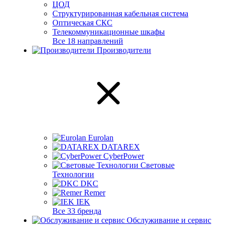
ЦОД
Структурированная кабельная система
Оптическая СКС
Телекоммуникационные шкафы
Все 18 направлений
Производители
Eurolan
DATAREX
CyberPower
Световые
Технологии
DKC
Remer
IEK
Все 33 бренда
Обслуживание и сервис