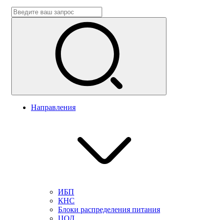
Направления
ИБП
КНС
Блоки распределения питания
ЦОД