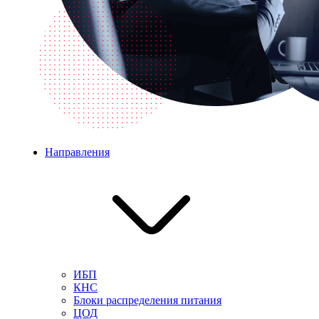
Направления
ИБП
КНС
Блоки распределения питания
ЦОД