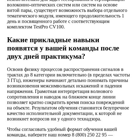
волоконно-оптических систем или систем на основе
витой пары, существует возможность выбора отдельного
тематического модуля, имеющего продолжительность 1
день и посвященного работе с соответствующим
комплектом TestPro CV100.
Какие прикладные навыки
появятся у вашей команды после
двух дней практикума?
Освоив физику процессов распространения сигналов в
трактах до 8 категории включительно (в пределах частоты
3 ГГц), инженеры начинают детально понимать причины
возникновения межсимвольных искажений и падения
напряжения. Грамотная интерпретация волнового
сопротивления и наводок на ближнем конце линии
позволяет кратно сократить время поиска повреждений
на объекте. Результатом обучения становится безупречное
качество исполнительной документации, к которой не
возникнет вопросов ни у одного технадзора.
Чтобы согласовать удобный формат обучения вашей
команды, наберите наш номер 8 (800) 250 22 95 —