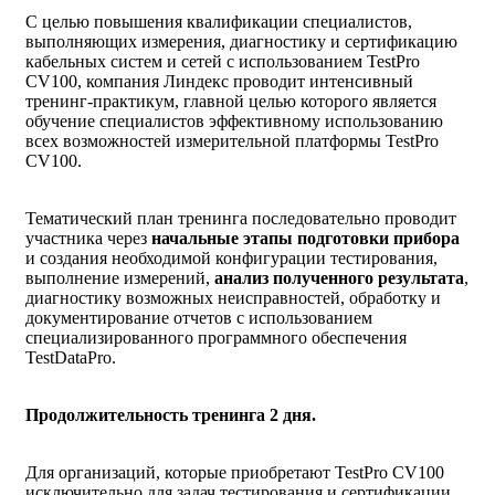
С целью повышения квалификации специалистов,
выполняющих измерения, диагностику и сертификацию
кабельных систем и сетей с использованием TestPro
CV100, компания Линдекс проводит интенсивный
тренинг-практикум, главной целью которого является
обучение специалистов эффективному использованию
всех возможностей измерительной платформы TestPro
CV100.
Тематический план тренинга последовательно проводит
участника через
начальные этапы подготовки прибора
и создания необходимой конфигурации тестирования,
выполнение измерений,
анализ полученного результата
,
диагностику возможных неисправностей, обработку и
документирование отчетов с использованием
специализированного программного обеспечения
TestDataPro.
Продолжительность тренинга 2 дня.
Для организаций, которые приобретают TestPro CV100
исключительно для задач тестирования и сертификации