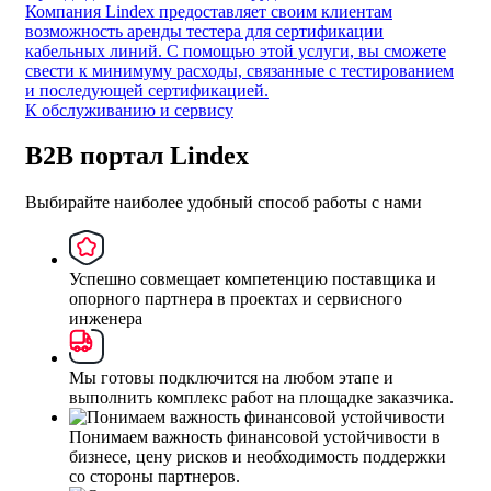
Компания Lindex предоставляет своим клиентам
возможность аренды тестера для сертификации
кабельных линий. С помощью этой услуги, вы сможете
свести к минимуму расходы, связанные с тестированием
и последующей сертификацией.
К обслуживанию и сервису
B2B портал Lindex
Выбирайте наиболее удобный способ работы с нами
Успешно совмещает компетенцию поставщика и
опорного партнера в проектах и сервисного
инженера
Мы готовы подключится на любом этапе и
выполнить комплекс работ на площадке заказчика.
Понимаем важность финансовой устойчивости в
бизнесе, цену рисков и необходимость поддержки
со стороны партнеров.