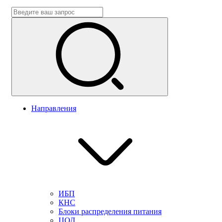
Направления
ИБП
КНС
Блоки распределения питания
ЦОД