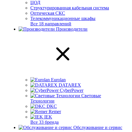
ЦОД
Структурированная кабельная система
Оптическая СКС
Телекоммуникационные шкафы
Все 18 направлений
Производители
Eurolan
DATAREX
CyberPower
Световые
Технологии
DKC
Remer
IEK
Все 33 бренда
Обслуживание и сервис