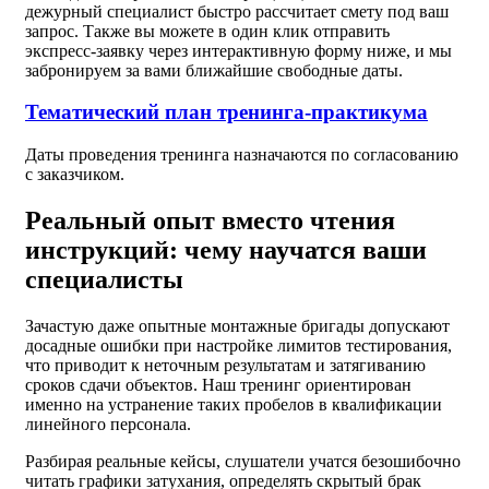
дежурный специалист быстро рассчитает смету под ваш
запрос. Также вы можете в один клик отправить
экспресс-заявку через интерактивную форму ниже, и мы
забронируем за вами ближайшие свободные даты.
Тематический план тренинга-практикума
Даты проведения тренинга назначаются по согласованию
с заказчиком.
Реальный опыт вместо чтения
инструкций: чему научатся ваши
специалисты
Зачастую даже опытные монтажные бригады допускают
досадные ошибки при настройке лимитов тестирования,
что приводит к неточным результатам и затягиванию
сроков сдачи объектов. Наш тренинг ориентирован
именно на устранение таких пробелов в квалификации
линейного персонала.
Разбирая реальные кейсы, слушатели учатся безошибочно
читать графики затухания, определять скрытый брак