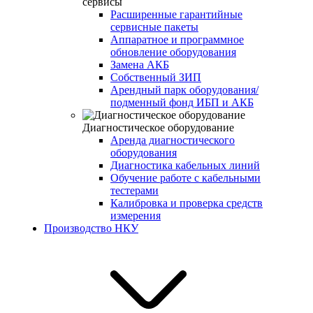
сервисы
Расширенные гарантийные
сервисные пакеты
Аппаратное и программное
обновление оборудования
Замена АКБ
Собственный ЗИП
Арендный парк оборудования/
подменный фонд ИБП и АКБ
Диагностическое оборудование
Аренда диагностического
оборудования
Диагностика кабельных линий
Обучение работе с кабельными
тестерами
Калибровка и проверка средств
измерения
Производство НКУ