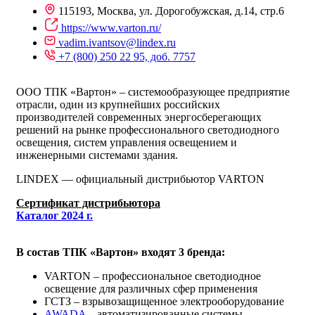
115193, Москва, ул. Дорогобужская, д.14, стр.6
https://www.varton.ru/
vadim.ivantsov@lindex.ru
+7 (800) 250 22 95, доб. 7757
ООО ТПК «Вартон» – системообразующее предприятие
отрасли, один из крупнейших российских
производителей современных энергосберегающих
решений на рынке профессионального светодиодного
освещения, систем управления освещением и
инженерными системами здания.
LINDEX — официальный дистрибьютор VARTON
Cертификат дистрибьютора
Каталог 2024 г.
В состав ТПК «Вартон» входят 3 бренда:
VARTON – профессиональное светодиодное
освещение для различных сфер применения
ГСТЗ – взрывозащищенное электрооборудование
AWADA
– автоматизированные системы