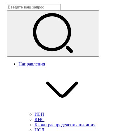
Направления
ИБП
КНС
Блоки распределения питания
ЦОД