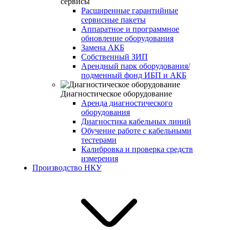
сервисы
Расширенные гарантийные
сервисные пакеты
Аппаратное и программное
обновление оборудования
Замена АКБ
Собственный ЗИП
Арендный парк оборудования/
подменный фонд ИБП и АКБ
Диагностическое оборудование
Аренда диагностического
оборудования
Диагностика кабельных линий
Обучение работе с кабельными
тестерами
Калибровка и проверка средств
измерения
Производство НКУ