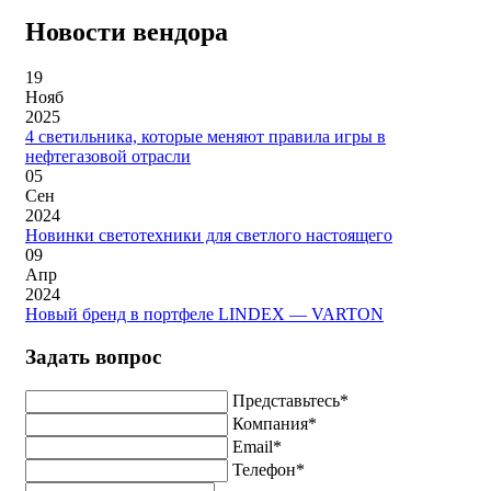
Новости вендора
19
Нояб
2025
4 светильника, которые меняют правила игры в
нефтегазовой отрасли
05
Сен
2024
Новинки светотехники для светлого настоящего
09
Апр
2024
Новый бренд в портфеле LINDEX — VARTON
Задать вопрос
Представьтесь*
Компания*
Email*
Телефон*