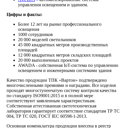
управления освещением и зданием.
Цифры и факты:
Более 12 лет на рынке профессионального
освещения
1000 сотрудников
20 000 моделей светильников
45 000 квадратных метров производственных
площадей
12 000 квадратных метров складских площадей
20 000 выполненных проектов
AWADA - собственная IoT-система по управлению
освещением и инженерными системами здания
Качество продукции ТПК «Вартон» подтверждено
многочисленными премиями и наградами. Все изделия
проходят многоступенчатую систему контроля качества
по стандарту ISO9001:2015 и в полной мере
соответствуют заявленным характеристикам.
Собственная аттестованная светотехническая
лаборатория гарантирует соответствие стандартам ТР ТС
004, ТР ТС 020, ГОСТ IEC 60598-1-2013.
Основная номенклатура продукции внесена в реестр