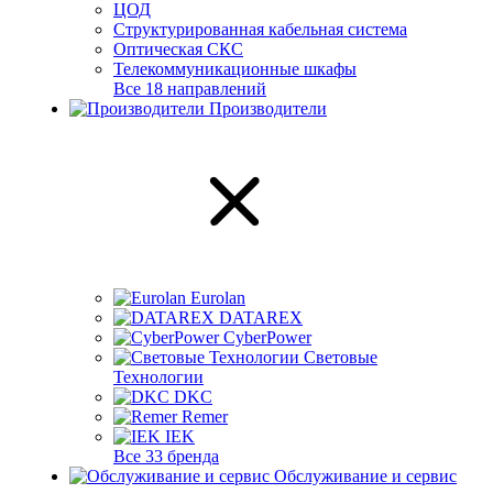
ЦОД
Структурированная кабельная система
Оптическая СКС
Телекоммуникационные шкафы
Все 18 направлений
Производители
Eurolan
DATAREX
CyberPower
Световые
Технологии
DKC
Remer
IEK
Все 33 бренда
Обслуживание и сервис