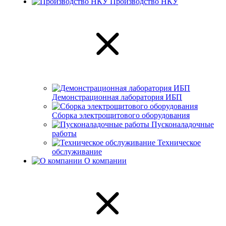
Производство НКУ
Демонстрационная лаборатория ИБП
Сборка электрощитового оборудования
Пусконаладочные
работы
Техническое
обслуживание
О компании