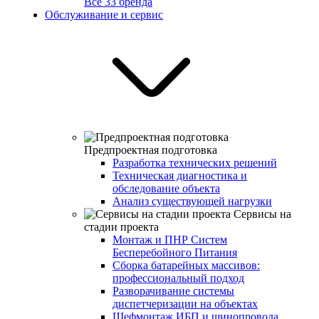
Все 33 бренда
Обслуживание и сервис
Предпроектная подготовка
Разработка технических решений
Техническая диагностика и
обследование объекта
Анализ существующей нагрузки
Сервисы на
стадии проекта
Монтаж и ПНР Систем
Бесперебойного Питания
Сборка батарейных массивов:
профессиональный подход
Разворачивание системы
диспетчеризации на объектах
Шефмонтаж ИБП и шинопровода