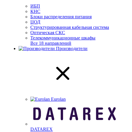
ИБП
КНС
Блоки распределения питания
ЦОД
Структурированная кабельная система
Оптическая СКС
Телекоммуникационные шкафы
Все 18 направлений
Производители
Eurolan
DATAREX