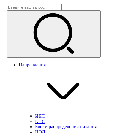
Направления
ИБП
КНС
Блоки распределения питания
ЦОД