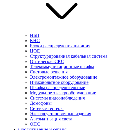
ИБП
КНС
Блоки распределения питания
ЦОД
Структурированная кабельная система
Оптическая СКС
Телекоммуникационные шкафы
Световые решения
Электромонтажное оборудование
Низковольтное оборудование
Шкафы распределительные
Модульное электрооборудование
Системы видеонаблюдения
Домофоны
Сетевые тестеры
Электроустановочные изделия
Автоматизация света
ОПС
Обслуживание и сервис