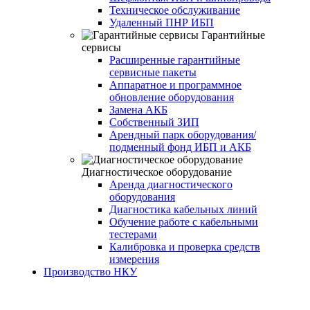
Техническое обслуживание
Удаленный ПНР ИБП
Гарантийные
сервисы
Расширенные гарантийные
сервисные пакеты
Аппаратное и программное
обновление оборудования
Замена АКБ
Собственный ЗИП
Арендный парк оборудования/
подменный фонд ИБП и АКБ
Диагностическое оборудование
Аренда диагностического
оборудования
Диагностика кабельных линий
Обучение работе с кабельными
тестерами
Калибровка и проверка средств
измерения
Производство НКУ