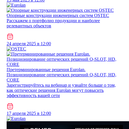
Опорные конструкции инженерных систем OSTEC
Расскажем о портфолио продукции и наиболее
релевантных объектов
24 апреля 2025 в 12:00
Претерминированные решения Eurolan.
Позиционирование оптических решений Q-SLOT, HD,
CORE
Зарегистрируйтесь на вебинар и узнайте больше о том,
как оптические решения Eurolan могут повысить
эффективность вашей сети
17 апреля 2025 в 12:00