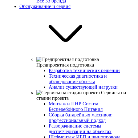
Все 33 бренда
Обслуживание и сервис
Предпроектная подготовка
Разработка технических решений
Техническая диагностика и
обследование объекта
Анализ существующей нагрузки
Сервисы на
стадии проекта
Монтаж и ПНР Систем
Бесперебойного Питания
Сборка батарейных массивов:
профессиональный подход
Разворачивание системы
диспетчеризации на объектах
Шефмонтаж ИБП и шинопровода