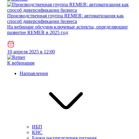
Производственная группа REMER: автоматизация как
способ диверсификации бизнеса
На вебинаре обсудим ключевые аспекты, определяющие
развитие REMER в 2025 год
10 апреля 2025 в 12:00
К вебинарам
Направления
ИБП
КНС
Блоки распределения питания