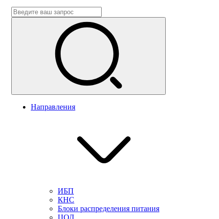
Направления
ИБП
КНС
Блоки распределения питания
ЦОД