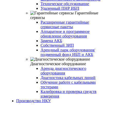
Техническое обслуживание
Удаленный ПНР ИБП
Гарантийные
сервисы
Расширенные гарантийные
сервисные пакеты
Аппаратное и программное
обновление оборудования
Замена АКБ
Собственный ЗИП
Арендный парк оборудования/
подменный фонд ИБП и АКБ
Диагностическое оборудование
Аренда диагностического
оборудования
Диагностика кабельных линий
Обучение работе с кабельными
тестерами
Калибровка и проверка средств
измерения
Производство НКУ