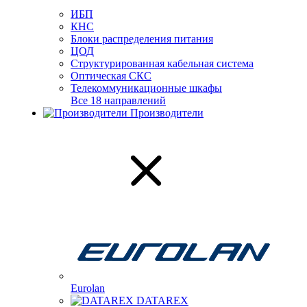
ИБП
КНС
Блоки распределения питания
ЦОД
Структурированная кабельная система
Оптическая СКС
Телекоммуникационные шкафы
Все 18 направлений
Производители
Eurolan
DATAREX