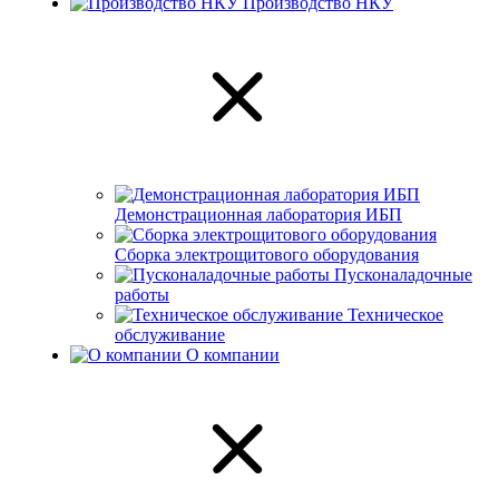
Производство НКУ
Демонстрационная лаборатория ИБП
Сборка электрощитового оборудования
Пусконаладочные
работы
Техническое
обслуживание
О компании