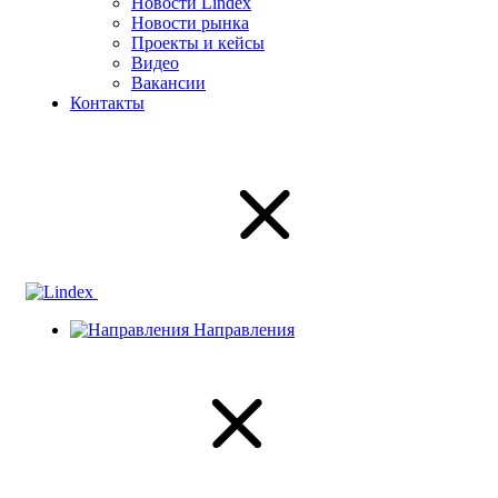
Новости Lindex
Новости рынка
Проекты и кейсы
Видео
Вакансии
Контакты
Направления