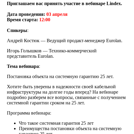
Приглашаем вас принять участие в вебинаре Lindex.
Дата проведения:
03 апреля
Время старта:
12:00
Спикеры
:
Андрей Костюк — Ведущий продакт-менеджер Eurolan.
Игорь Голышков — Технико-коммерческий
представитель Eurolan.
Тема вебинара
:
Постановка объекта на системную гарантию 25 лет.
Хотите быть уверены в надежности своей кабельной
инфраструктуры на долгие годы вперед? На вебинаре
подробно разберем все вопросы, связанные с получением
системной гарантии сроком на 25 лет.
Программа вебинара:
Что такое системная гарантия 25 лет
Преимущества постановки объекта на системную
гарантию 25 лет