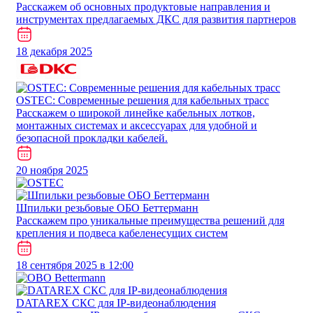
Расскажем об основных продуктовые направления и
инструментах предлагаемых ДКС для развития партнеров
18 декабря 2025
​​​​​OSTEC: Современные решения для кабельных трасс
Расскажем о широкой линейке кабельных лотков,
монтажных системах и аксессуарах для удобной и
безопасной прокладки кабелей.
20 ноября 2025
Шпильки резьбовые ОБО Беттерманн
Расскажем про уникальные преимущества решений для
крепления и подвеса кабеленесущих систем
18 сентября 2025 в 12:00
DATAREX СКС для IP-видеонаблюдения