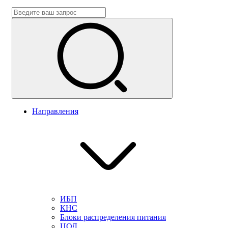
Направления
ИБП
КНС
Блоки распределения питания
ЦОД