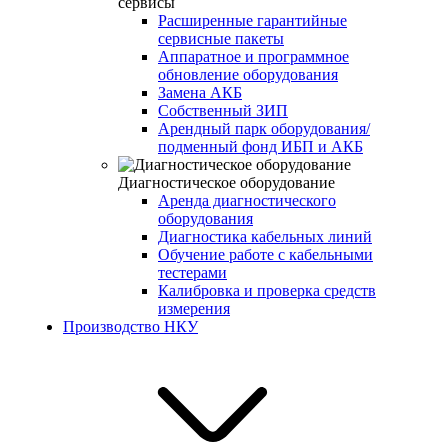
сервисы
Расширенные гарантийные
сервисные пакеты
Аппаратное и программное
обновление оборудования
Замена АКБ
Собственный ЗИП
Арендный парк оборудования/
подменный фонд ИБП и АКБ
Диагностическое оборудование
Аренда диагностического
оборудования
Диагностика кабельных линий
Обучение работе с кабельными
тестерами
Калибровка и проверка средств
измерения
Производство НКУ