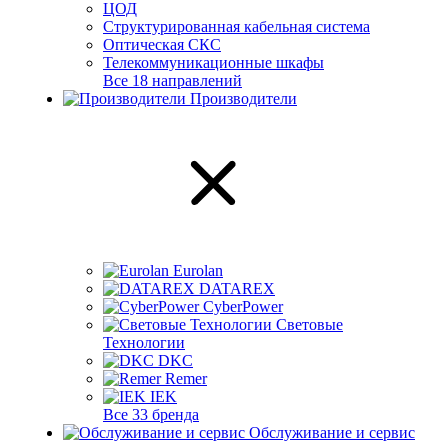
ЦОД
Структурированная кабельная система
Оптическая СКС
Телекоммуникационные шкафы
Все 18 направлений
Производители
Eurolan
DATAREX
CyberPower
Световые
Технологии
DKC
Remer
IEK
Все 33 бренда
Обслуживание и сервис