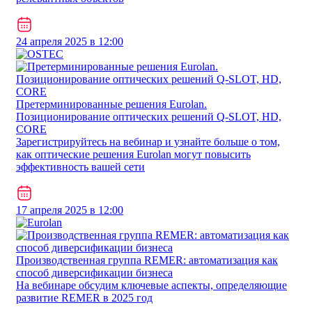
24 апреля 2025 в 12:00
Претерминированные решения Eurolan.
Позиционирование оптических решений Q-SLOT, HD,
CORE
Зарегистрируйтесь на вебинар и узнайте больше о том,
как оптические решения Eurolan могут повысить
эффективность вашей сети
17 апреля 2025 в 12:00
Производственная группа REMER: автоматизация как
способ диверсификации бизнеса
На вебинаре обсудим ключевые аспекты, определяющие
развитие REMER в 2025 год