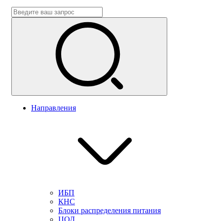
Направления
ИБП
КНС
Блоки распределения питания
ЦОД