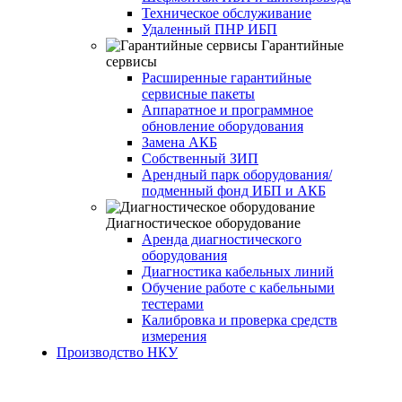
Техническое обслуживание
Удаленный ПНР ИБП
Гарантийные
сервисы
Расширенные гарантийные
сервисные пакеты
Аппаратное и программное
обновление оборудования
Замена АКБ
Собственный ЗИП
Арендный парк оборудования/
подменный фонд ИБП и АКБ
Диагностическое оборудование
Аренда диагностического
оборудования
Диагностика кабельных линий
Обучение работе с кабельными
тестерами
Калибровка и проверка средств
измерения
Производство НКУ