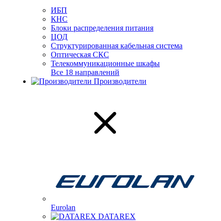
ИБП
КНС
Блоки распределения питания
ЦОД
Структурированная кабельная система
Оптическая СКС
Телекоммуникационные шкафы
Все 18 направлений
Производители
Eurolan
DATAREX