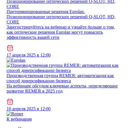
Претерминированные решения Eurolan.
Позиционирование оптических решений Q-SLOT, HD,
CORE
Зарегистрируйтесь на вебинар и узнайте больше о том,
как оптические решения Eurolan могут повысить
эффективность вашей сети
17 апреля 2025 в 12:00
Производственная группа REMER: автоматизация как
способ диверсификации бизнеса
На вебинаре обсудим ключевые аспекты, определяющие
развитие REMER в 2025 год
10 апреля 2025 в 12:00
К вебинарам