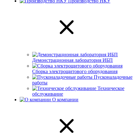
Производство НКУ
Демонстрационная лаборатория ИБП
Сборка электрощитового оборудования
Пусконаладочные
работы
Техническое
обслуживание
О компании