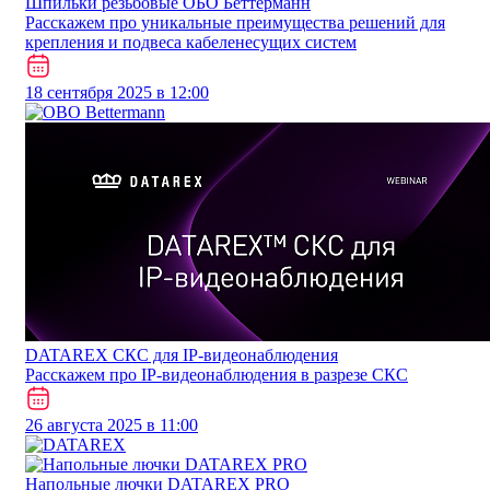
Шпильки резьбовые ОБО Беттерманн
Расскажем про уникальные преимущества решений для
крепления и подвеса кабеленесущих систем
18 сентября 2025 в 12:00
DATAREX СКС для IP-видеонаблюдения
Расскажем про IP-видеонаблюдения в разрезе СКС
26 августа 2025 в 11:00
Напольные лючки DATAREX PRO