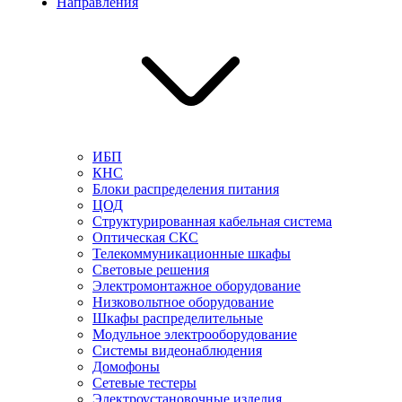
Направления
ИБП
КНС
Блоки распределения питания
ЦОД
Структурированная кабельная система
Оптическая СКС
Телекоммуникационные шкафы
Световые решения
Электромонтажное оборудование
Низковольтное оборудование
Шкафы распределительные
Модульное электрооборудование
Системы видеонаблюдения
Домофоны
Сетевые тестеры
Электроустановочные изделия