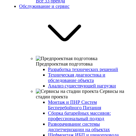
Все 33 бренда
Обслуживание и сервис
Предпроектная подготовка
Разработка технических решений
Техническая диагностика и
обследование объекта
Анализ существующей нагрузки
Сервисы на
стадии проекта
Монтаж и ПНР Систем
Бесперебойного Питания
Сборка батарейных массивов:
профессиональный подход
Разворачивание системы
диспетчеризации на объектах
Шефмонтаж ИБП и шинопровода