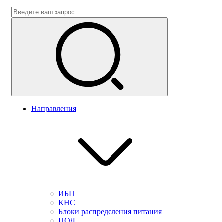
Направления
ИБП
КНС
Блоки распределения питания
ЦОД