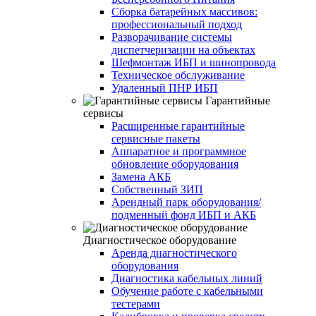
Сборка батарейных массивов:
профессиональный подход
Разворачивание системы
диспетчеризации на объектах
Шефмонтаж ИБП и шинопровода
Техническое обслуживание
Удаленный ПНР ИБП
Гарантийные
сервисы
Расширенные гарантийные
сервисные пакеты
Аппаратное и программное
обновление оборудования
Замена АКБ
Собственный ЗИП
Арендный парк оборудования/
подменный фонд ИБП и АКБ
Диагностическое оборудование
Аренда диагностического
оборудования
Диагностика кабельных линий
Обучение работе с кабельными
тестерами