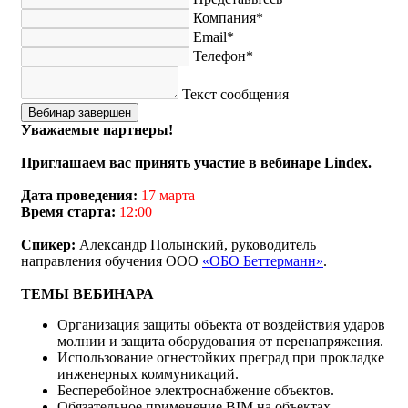
Компания*
Email*
Телефон*
Текст сообщения
Вебинар завершен
Уважаемые партнеры!
Приглашаем вас принять участие в вебинаре Lindex.
Дата проведения:
17 марта
Время старта:
12:00
Спикер:
Александр Полынский, руководитель
направления обучения ООО
«ОБО Беттерманн»
.
ТЕМЫ ВЕБИНАРА
Организация защиты объекта от воздействия ударов
молнии и защита оборудования от перенапряжения.
Использование огнестойких преград при прокладке
инженерных коммуникаций.
Бесперебойное электроснабжение объектов.
Обязательное применение BIM на объектах