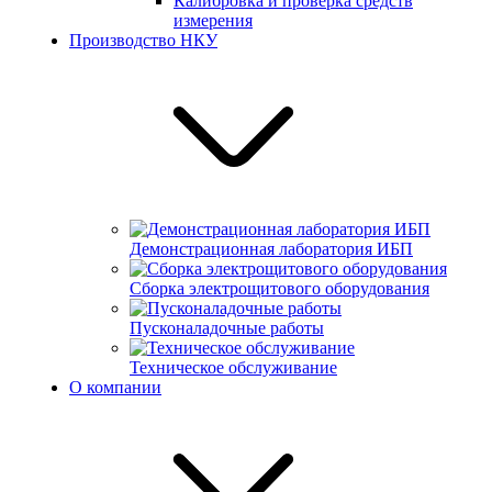
Калибровка и проверка средств
измерения
Производство НКУ
Демонстрационная лаборатория ИБП
Сборка электрощитового оборудования
Пусконаладочные работы
Техническое обслуживание
О компании