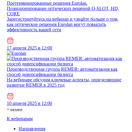
Претерминированные решения Eurolan.
Позиционирование оптических решений Q-SLOT, HD,
CORE
Зарегистрируйтесь на вебинар и узнайте больше о том,
как оптические решения Eurolan могут повысить
эффективность вашей сети
17 апреля 2025 в 12:00
Производственная группа REMER: автоматизация как
способ диверсификации бизнеса
На вебинаре обсудим ключевые аспекты, определяющие
развитие REMER в 2025 год
10 апреля 2025 в 12:00
К вебинарам
Направления