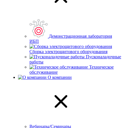
Демонстрационная лаборатория
ИБП
Сборка электрощитового оборудования
Пусконаладочные
работы
Техническое
обслуживание
О компании
Вебинары/Семинары