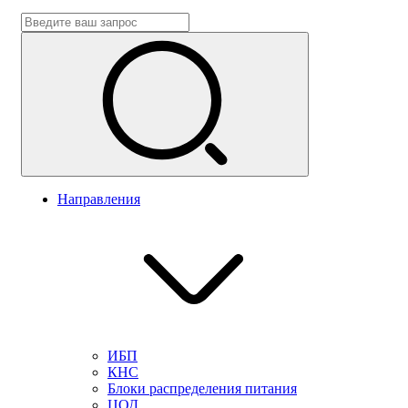
Направления
ИБП
КНС
Блоки распределения питания
ЦОД