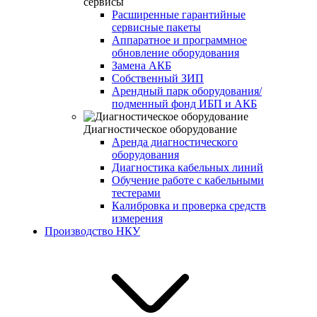
сервисы
Расширенные гарантийные
сервисные пакеты
Аппаратное и программное
обновление оборудования
Замена АКБ
Собственный ЗИП
Арендный парк оборудования/
подменный фонд ИБП и АКБ
Диагностическое оборудование
Аренда диагностического
оборудования
Диагностика кабельных линий
Обучение работе с кабельными
тестерами
Калибровка и проверка средств
измерения
Производство НКУ