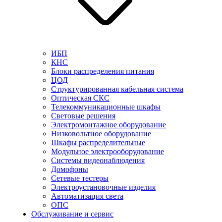
ИБП
КНС
Блоки распределения питания
ЦОД
Структурированная кабельная система
Оптическая СКС
Телекоммуникационные шкафы
Световые решения
Электромонтажное оборудование
Низковольтное оборудование
Шкафы распределительные
Модульное электрооборудование
Системы видеонаблюдения
Домофоны
Сетевые тестеры
Электроустановочные изделия
Автоматизация света
ОПС
Обслуживание и сервис