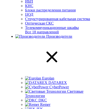
ИБП
КНС
Блоки распределения питания
ЦОД
Структурированная кабельная система
Оптическая СКС
Телекоммуникационные шкафы
Все 18 направлений
Производители
Eurolan
DATAREX
CyberPower
Световые
Технологии
DKC
Remer
IEK