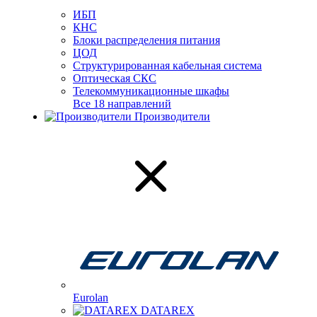
ИБП
КНС
Блоки распределения питания
ЦОД
Структурированная кабельная система
Оптическая СКС
Телекоммуникационные шкафы
Все 18 направлений
Производители
Eurolan
DATAREX