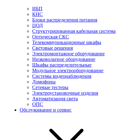
ИБП
КНС
Блоки распределения питания
ЦОД
Структурированная кабельная система
Оптическая СКС
Телекоммуникационные шкафы
Световые решения
Электромонтажное оборудование
Низковольтное оборудование
Шкафы распределительные
Модульное электрооборудование
Системы видеонаблюдения
Домофоны
Сетевые тестеры
Электроустановочные изделия
Автоматизация света
ОПС
Обслуживание и сервис