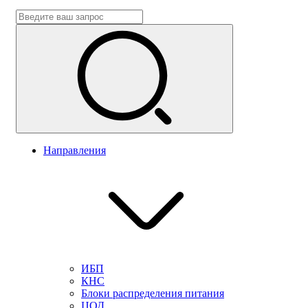
Направления
ИБП
КНС
Блоки распределения питания
ЦОД