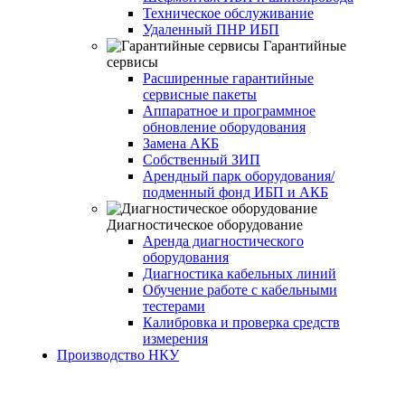
Техническое обслуживание
Удаленный ПНР ИБП
Гарантийные
сервисы
Расширенные гарантийные
сервисные пакеты
Аппаратное и программное
обновление оборудования
Замена АКБ
Собственный ЗИП
Арендный парк оборудования/
подменный фонд ИБП и АКБ
Диагностическое оборудование
Аренда диагностического
оборудования
Диагностика кабельных линий
Обучение работе с кабельными
тестерами
Калибровка и проверка средств
измерения
Производство НКУ