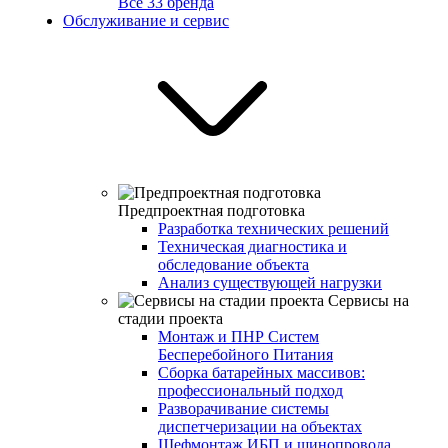
Все 33 бренда
Обслуживание и сервис
Предпроектная подготовка
Разработка технических решений
Техническая диагностика и
обследование объекта
Анализ существующей нагрузки
Сервисы на
стадии проекта
Монтаж и ПНР Систем
Бесперебойного Питания
Сборка батарейных массивов:
профессиональный подход
Разворачивание системы
диспетчеризации на объектах
Шефмонтаж ИБП и шинопровода