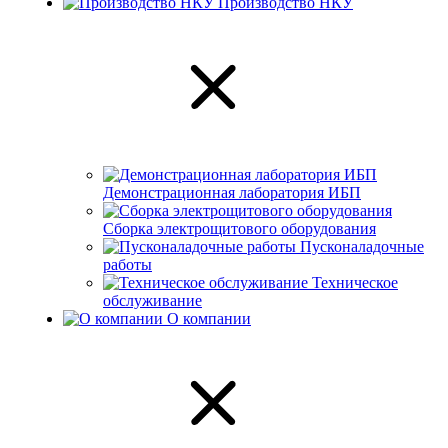
Производство НКУ
Демонстрационная лаборатория ИБП
Сборка электрощитового оборудования
Пусконаладочные
работы
Техническое
обслуживание
О компании