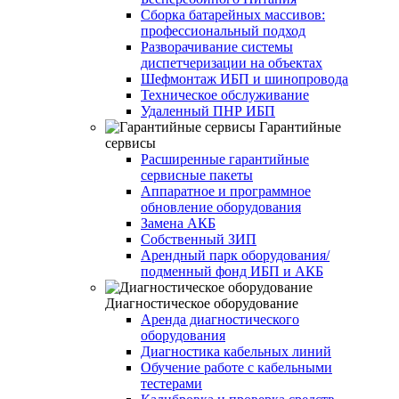
Сборка батарейных массивов:
профессиональный подход
Разворачивание системы
диспетчеризации на объектах
Шефмонтаж ИБП и шинопровода
Техническое обслуживание
Удаленный ПНР ИБП
Гарантийные
сервисы
Расширенные гарантийные
сервисные пакеты
Аппаратное и программное
обновление оборудования
Замена АКБ
Собственный ЗИП
Арендный парк оборудования/
подменный фонд ИБП и АКБ
Диагностическое оборудование
Аренда диагностического
оборудования
Диагностика кабельных линий
Обучение работе с кабельными
тестерами