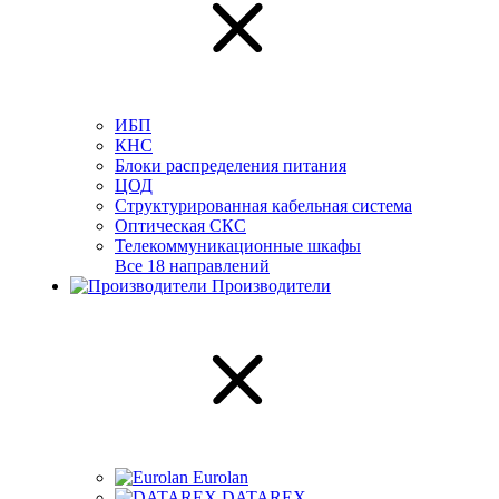
ИБП
КНС
Блоки распределения питания
ЦОД
Структурированная кабельная система
Оптическая СКС
Телекоммуникационные шкафы
Все 18 направлений
Производители
Eurolan
DATAREX