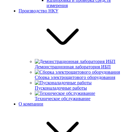
Калибровка и проверка средств
измерения
Производство НКУ
Демонстрационная лаборатория ИБП
Сборка электрощитового оборудования
Пусконаладочные работы
Техническое обслуживание
О компании