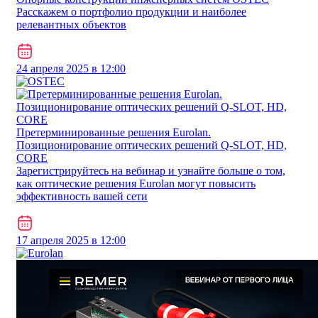
Расскажем о портфолио продукции и наиболее
релевантных объектов
24 апреля 2025 в 12:00
Претерминированные решения Eurolan.
Позиционирование оптических решений Q-SLOT, HD,
CORE
Зарегистрируйтесь на вебинар и узнайте больше о том,
как оптические решения Eurolan могут повысить
эффективность вашей сети
17 апреля 2025 в 12:00