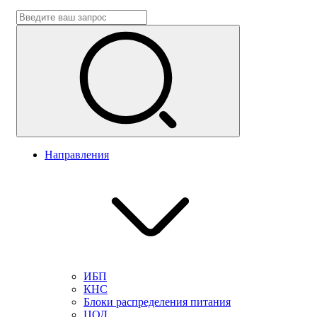
Направления
ИБП
КНС
Блоки распределения питания
ЦОД