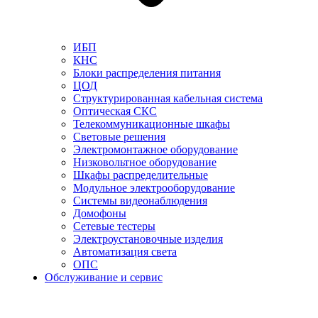
ИБП
КНС
Блоки распределения питания
ЦОД
Структурированная кабельная система
Оптическая СКС
Телекоммуникационные шкафы
Световые решения
Электромонтажное оборудование
Низковольтное оборудование
Шкафы распределительные
Модульное электрооборудование
Системы видеонаблюдения
Домофоны
Сетевые тестеры
Электроустановочные изделия
Автоматизация света
ОПС
Обслуживание и сервис