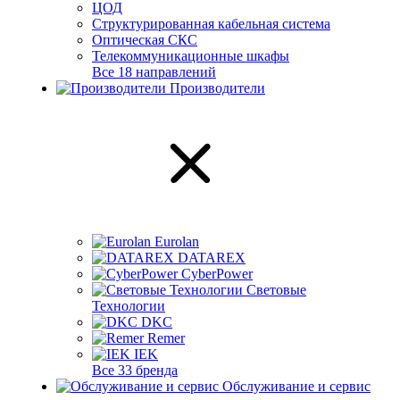
ЦОД
Структурированная кабельная система
Оптическая СКС
Телекоммуникационные шкафы
Все 18 направлений
Производители
Eurolan
DATAREX
CyberPower
Световые
Технологии
DKC
Remer
IEK
Все 33 бренда
Обслуживание и сервис