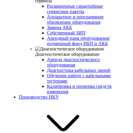
сервисы
Расширенные гарантийные
сервисные пакеты
Аппаратное и программное
обновление оборудования
Замена АКБ
Собственный ЗИП
Арендный парк оборудования/
подменный фонд ИБП и АКБ
Диагностическое оборудование
Аренда диагностического
оборудования
Диагностика кабельных линий
Обучение работе с кабельными
тестерами
Калибровка и проверка средств
измерения
Производство НКУ