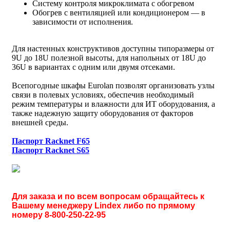
Систему контроля микроклимата c обогревом
Обогрев с вентиляцией или кондиционером — в
зависимости от исполнения.
Для настенных конструктивов доступны типоразмеры от
9U до 18U полезной высоты, для напольных от 18U до
36U в вариантах с одним или двумя отсеками.
Всепогодные шкафы Eurolan позволят организовать узлы
связи в полевых условиях, обеспечив необходимый
режим температуры и влажности для ИТ оборудования, а
также надежную защиту оборудования от факторов
внешней среды.
Паспорт Racknet F65
Паспорт Racknet S65
Для заказа и по всем вопросам обращайтесь к
Вашему менеджеру Lindex либо по прямому
номеру 8-800-250-22-95