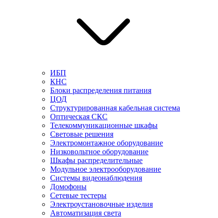
ИБП
КНС
Блоки распределения питания
ЦОД
Структурированная кабельная система
Оптическая СКС
Телекоммуникационные шкафы
Световые решения
Электромонтажное оборудование
Низковольтное оборудование
Шкафы распределительные
Модульное электрооборудование
Системы видеонаблюдения
Домофоны
Сетевые тестеры
Электроустановочные изделия
Автоматизация света