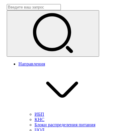
Направления
ИБП
КНС
Блоки распределения питания
ЦОД