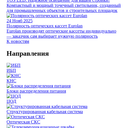
TOS LED: Надежное освещение для вашей стройки!
Компактный и мощный точечный светильник, созданный
для промышленных объектов и строительных площадок
24
Нояб 2025
Полярность оптических кассет Eurolan
Eurolan производят оптические кассеты индивидуально
— заказчик сам выбирает нужную полярность
К новостям
Направления
ИБП
КНС
Блоки распределения питания
ЦОД
Структурированная кабельная система
Оптическая СКС