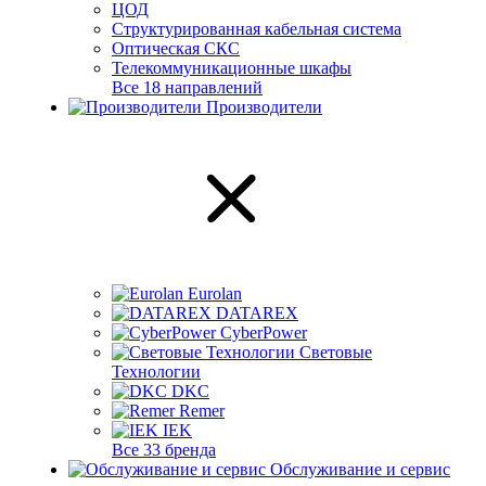
ЦОД
Структурированная кабельная система
Оптическая СКС
Телекоммуникационные шкафы
Все 18 направлений
Производители
Eurolan
DATAREX
CyberPower
Световые
Технологии
DKC
Remer
IEK
Все 33 бренда
Обслуживание и сервис