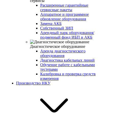
сервисы
Расширенные гарантийные
сервисные пакеты
Аппаратное и программное
обновление оборудования
Замена АКБ
Собственный ЗИП
Арендный парк оборудования/
подменный фонд ИБП и АКБ
Диагностическое оборудование
Аренда диагностического
оборудования
Диагностика кабельных линий
Обучение работе с кабельными
тестерами
Калибровка и проверка средств
измерения
Производство НКУ