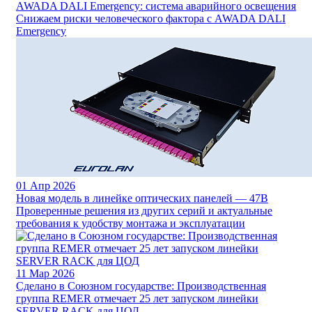
AWADA DALI Emergency: система аварийного освещения
Снижаем риски человеческого фактора с AWADA DALI
Emergency
01
Апр 2026
Новая модель в линейке оптических панелей — 47B
Проверенные решения из других серий и актуальные
требования к удобству монтажа и эксплуатации
11
Мар 2026
Сделано в Союзном государстве: Производственная
группа REMER отмечает 25 лет запуском линейки
SERVER RACK для ЦОД