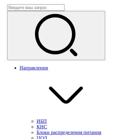
Направления
ИБП
КНС
Блоки распределения питания
ЦОД