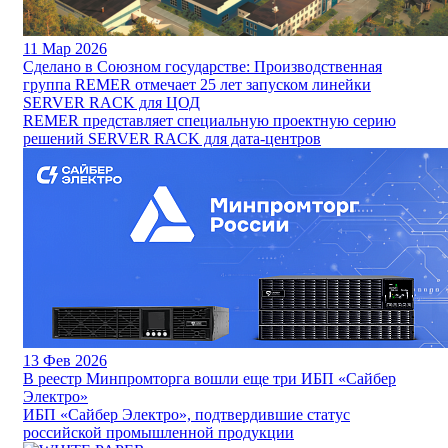
11
Мар 2026
Сделано в Союзном государстве: Производственная
группа REMER отмечает 25 лет запуском линейки
SERVER RACK для ЦОД
REMER представляет специальную проектную серию
решений SERVER RACK для дата-центров
13
Фев 2026
В реестр Минпромторга вошли еще три ИБП «Сайбер
Электро»
ИБП «Сайбер Электро», подтвердившие статус
российской промышленной продукции