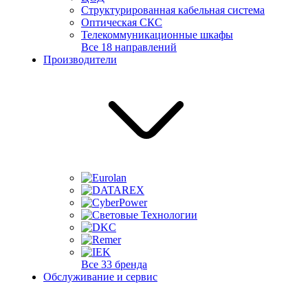
Структурированная кабельная система
Оптическая СКС
Телекоммуникационные шкафы
Все 18 направлений
Производители
Все 33 бренда
Обслуживание и сервис