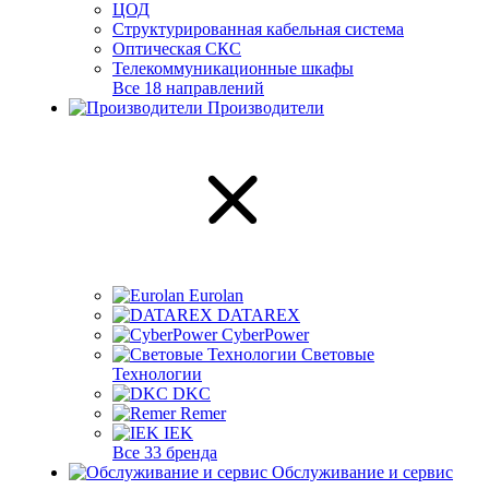
ЦОД
Структурированная кабельная система
Оптическая СКС
Телекоммуникационные шкафы
Все 18 направлений
Производители
Eurolan
DATAREX
CyberPower
Световые
Технологии
DKC
Remer
IEK
Все 33 бренда
Обслуживание и сервис