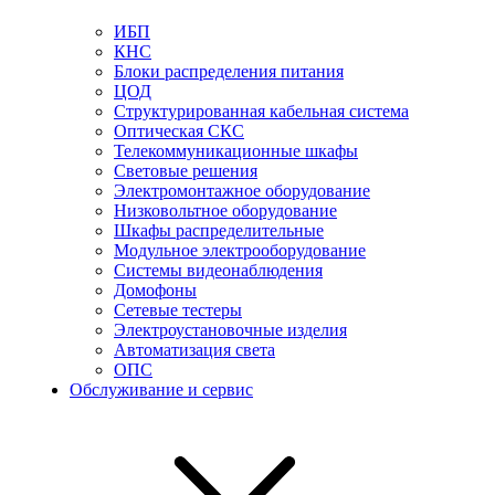
ИБП
КНС
Блоки распределения питания
ЦОД
Структурированная кабельная система
Оптическая СКС
Телекоммуникационные шкафы
Световые решения
Электромонтажное оборудование
Низковольтное оборудование
Шкафы распределительные
Модульное электрооборудование
Системы видеонаблюдения
Домофоны
Сетевые тестеры
Электроустановочные изделия
Автоматизация света
ОПС
Обслуживание и сервис