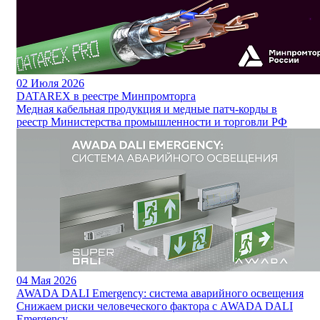
02
Июля 2026
DATAREX в реестре Минпромторга
Медная кабельная продукция и медные патч-корды в
реестр Министерства промышленности и торговли РФ
04
Мая 2026
AWADA DALI Emergency: система аварийного освещения
Снижаем риски человеческого фактора с AWADA DALI
Emergency