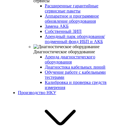
сервисы
Расширенные гарантийные
сервисные пакеты
Аппаратное и программное
обновление оборудования
Замена АКБ
Собственный ЗИП
Арендный парк оборудования/
подменный фонд ИБП и АКБ
Диагностическое оборудование
Аренда диагностического
оборудования
Диагностика кабельных линий
Обучение работе с кабельными
тестерами
Калибровка и проверка средств
измерения
Производство НКУ