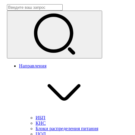
Направления
ИБП
КНС
Блоки распределения питания
ЦОД