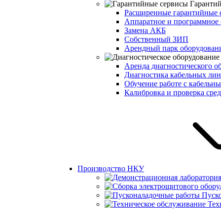
Гаранти
Расширенные гарантийные 
Аппаратное и программное 
Замена АКБ
Собственный ЗИП
Арендный парк оборудова
Аренда диагностического о
Диагностика кабельных ли
Обучение работе с кабельн
Калибровка и проверка сред
Производство НКУ
Пуск
Тех