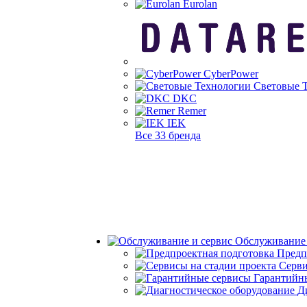
Eurolan
CyberPower
Световые 
DKC
Remer
IEK
Все 33 бренда
Обслуживание 
Предп
Серви
Гарантийн
Д