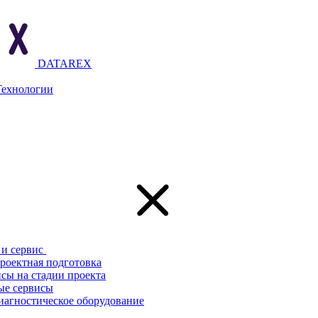
DATAREX
Технологии
и сервис
роектная подготовка
сы на стадии проекта
ые сервисы
иагностическое оборудование