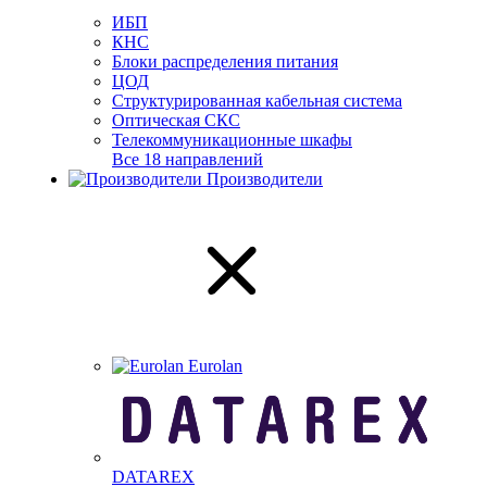
ИБП
КНС
Блоки распределения питания
ЦОД
Структурированная кабельная система
Оптическая СКС
Телекоммуникационные шкафы
Все 18 направлений
Производители
Eurolan
DATAREX