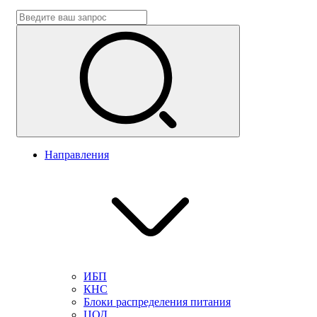
Направления
ИБП
КНС
Блоки распределения питания
ЦОД