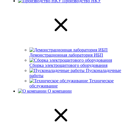
Производство НКУ
Демонстрационная лаборатория ИБП
Сборка электрощитового оборудования
Пусконаладочные
работы
Техническое
обслуживание
О компании