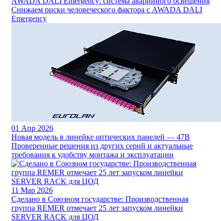
AWADA DALI Emergency: система аварийного освещения
Снижаем риски человеческого фактора с AWADA DALI
Emergency
01
Апр 2026
Новая модель в линейке оптических панелей — 47B
Проверенные решения из других серий и актуальные
требования к удобству монтажа и эксплуатации
11
Мар 2026
Сделано в Союзном государстве: Производственная
группа REMER отмечает 25 лет запуском линейки
SERVER RACK для ЦОД