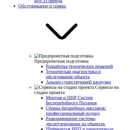
Все 33 бренда
Обслуживание и сервис
Предпроектная подготовка
Разработка технических решений
Техническая диагностика и
обследование объекта
Анализ существующей нагрузки
Сервисы на
стадии проекта
Монтаж и ПНР Систем
Бесперебойного Питания
Сборка батарейных массивов:
профессиональный подход
Разворачивание системы
диспетчеризации на объектах
Шефмонтаж ИБП и шинопровода