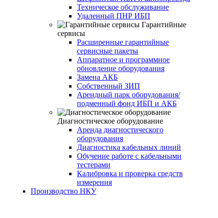
Техническое обслуживание
Удаленный ПНР ИБП
Гарантийные
сервисы
Расширенные гарантийные
сервисные пакеты
Аппаратное и программное
обновление оборудования
Замена АКБ
Собственный ЗИП
Арендный парк оборудования/
подменный фонд ИБП и АКБ
Диагностическое оборудование
Аренда диагностического
оборудования
Диагностика кабельных линий
Обучение работе с кабельными
тестерами
Калибровка и проверка средств
измерения
Производство НКУ