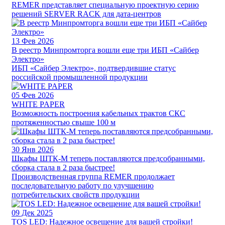
REMER представляет специальную проектную серию
решений SERVER RACK для дата-центров
13
Фев 2026
В реестр Минпромторга вошли еще три ИБП «Сайбер
Электро»
ИБП «Сайбер Электро», подтвердившие статус
российской промышленной продукции
05
Фев 2026
WHITE PAPER
Возможность построения кабельных трактов СКС
протяженностью свыше 100 м
30
Янв 2026
Шкафы ШТК-М теперь поставляются предсобранными,
сборка стала в 2 раза быстрее!
Производственная группа REMER продолжает
последовательную работу по улучшению
потребительских свойств продукции
09
Дек 2025
TOS LED: Надежное освещение для вашей стройки!