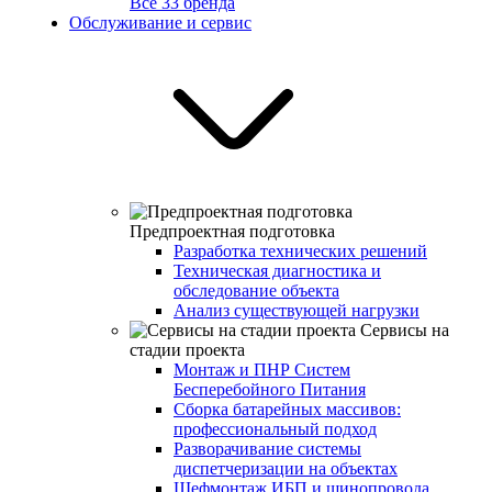
Все 33 бренда
Обслуживание и сервис
Предпроектная подготовка
Разработка технических решений
Техническая диагностика и
обследование объекта
Анализ существующей нагрузки
Сервисы на
стадии проекта
Монтаж и ПНР Систем
Бесперебойного Питания
Сборка батарейных массивов:
профессиональный подход
Разворачивание системы
диспетчеризации на объектах
Шефмонтаж ИБП и шинопровода