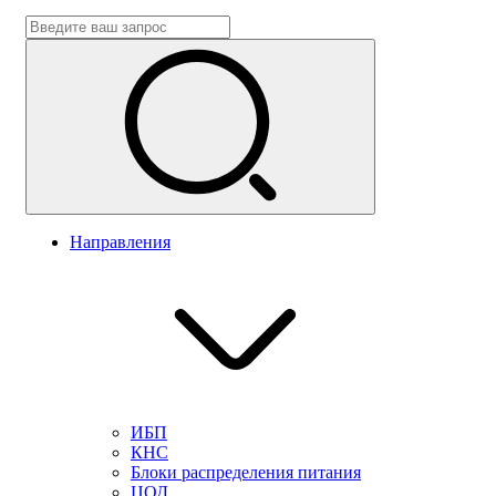
Направления
ИБП
КНС
Блоки распределения питания
ЦОД