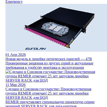
Emergency
01
Апр 2026
Новая модель в линейке оптических панелей — 47B
Проверенные решения из других серий и актуальные
требования к удобству монтажа и эксплуатации
11
Мар 2026
Сделано в Союзном государстве: Производственная
группа REMER отмечает 25 лет запуском линейки
SERVER RACK для ЦОД
REMER представляет специальную проектную серию
решений SERVER RACK для дата-центров