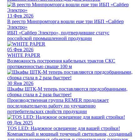
13
Фев 2026
В реестр Минпромторга вошли еще три ИБП «Сайбер
Электро»
ИБП «Сайбер Электро», подтвердившие статус
российской промышленной продукции
05
Фев 2026
WHITE PAPER
Возможность построения кабельных трактов СКС
протяженностью свыше 100 м
30
Янв 2026
Шкафы ШТК-М теперь поставляются предсобранными,
сборка стала в 2 раза быстрее!
Производственная группа REMER продолжает
последовательную работу по улучшению
потребительских свойств продукции
09
Дек 2025
TOS LED: Надежное освещение для вашей стройки!
Компактный и мощный точечный светильник, созданный
для промышленных объектов и строительных площадок