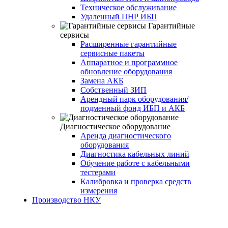
Техническое обслуживание
Удаленный ПНР ИБП
Гарантийные
сервисы
Расширенные гарантийные
сервисные пакеты
Аппаратное и программное
обновление оборудования
Замена АКБ
Собственный ЗИП
Арендный парк оборудования/
подменный фонд ИБП и АКБ
Диагностическое оборудование
Аренда диагностического
оборудования
Диагностика кабельных линий
Обучение работе с кабельными
тестерами
Калибровка и проверка средств
измерения
Производство НКУ