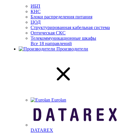
ИБП
КНС
Блоки распределения питания
ЦОД
Структурированная кабельная система
Оптическая СКС
Телекоммуникационные шкафы
Все 18 направлений
Производители
Eurolan
DATAREX