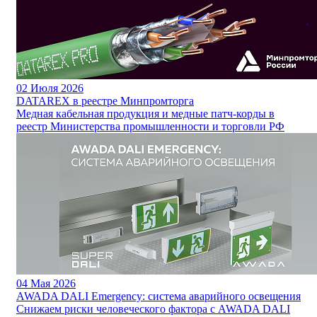
02
Июля 2026
DATAREX в реестре Минпромторга
Медная кабельная продукция и медные патч-корды в
реестр Министерства промышленности и торговли РФ
04
Мая 2026
AWADA DALI Emergency: система аварийного освещения
Снижаем риски человеческого фактора с AWADA DALI