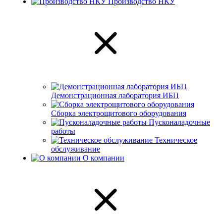
Производство НКУ
Демонстрационная лаборатория ИБП
Сборка электрощитового оборудования
Пусконаладочные
работы
Техническое
обслуживание
О компании