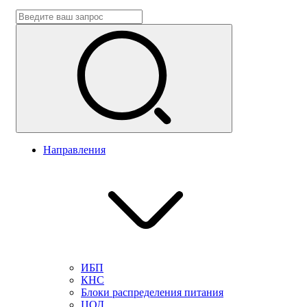
Направления
ИБП
КНС
Блоки распределения питания
ЦОД