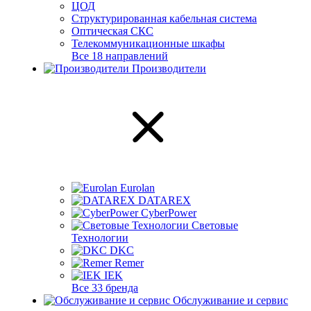
ЦОД
Структурированная кабельная система
Оптическая СКС
Телекоммуникационные шкафы
Все 18 направлений
Производители
Eurolan
DATAREX
CyberPower
Световые
Технологии
DKC
Remer
IEK
Все 33 бренда
Обслуживание и сервис