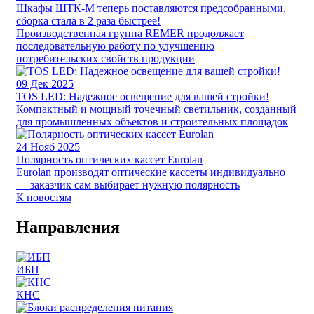
Шкафы ШТК-М теперь поставляются предсобранными,
сборка стала в 2 раза быстрее!
Производственная группа REMER продолжает
последовательную работу по улучшению
потребительских свойств продукции
09
Дек 2025
TOS LED: Надежное освещение для вашей стройки!
Компактный и мощный точечный светильник, созданный
для промышленных объектов и строительных площадок
24
Нояб 2025
Полярность оптических кассет Eurolan
Eurolan производят оптические кассеты индивидуально
— заказчик сам выбирает нужную полярность
К новостям
Направления
ИБП
КНС