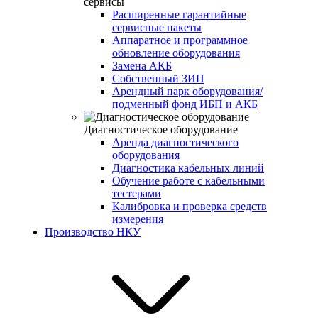
сервисы
Расширенные гарантийные
сервисные пакеты
Аппаратное и программное
обновление оборудования
Замена АКБ
Собственный ЗИП
Арендный парк оборудования/
подменный фонд ИБП и АКБ
Диагностическое оборудование
Аренда диагностического
оборудования
Диагностика кабельных линий
Обучение работе с кабельными
тестерами
Калибровка и проверка средств
измерения
Производство НКУ