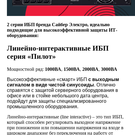
2 серии ИБП бренда Сайбер Электро, идеально
подходящие для высокоэффективной защиты ИТ-
оборудования:
Линейно-интерактивные ИБП
серия «Пилот»
Мощностной ряд:
1000ВА
,
1500ВА
,
2000ВА
,
3000ВА
Высокоэффективные «смарт» ИБП
с выходным
сигналом в виде чистой синусоиды
. Отлично
справятся с защитой серверного оборудования в
офисе или в стойке небольшого дата центра,
подойдут для защиты специализированного
промышленного оборудования.
Линейно-интерактивные (line interactive) – это тип ИБП,
который способен регулировать выходное напряжение
при понижении или повышении напряжения на входе в
широком диапазоне без переключения на работу от