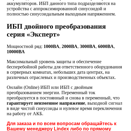
аккумуляторов. ИБП данного типа подразделяются на
устройства с аппроксимированной синусоидой и
полностью синусоидальным выходным напряжением.
ИБП двойного преобразования
серия «Эксперт»
Мощностной ряд:
1000ВА
,
2000ВА
,
3000ВА
,
6000ВА
,
10000ВА
Максимальный уровень защиты и обеспечение
бесперебойной работы для ответственного оборудования
в серверных комнатах, небольших дата центрах, на
различных отраслевых и производственных объектах.
Онлайн (Online) ИБП или ИБП с двойным
преобразованием энергии. Переменный ток
преобразуется в постоянный и снова в переменный, что
гарантирует неизменное напряжение
, выходной сигнал
в виде чистой синусоиды и нулевое время переключения
на работу от АКБ.
Для заказа и по всем вопросам обращайтесь к
Вашему менеджеру Lindex либо по прямому