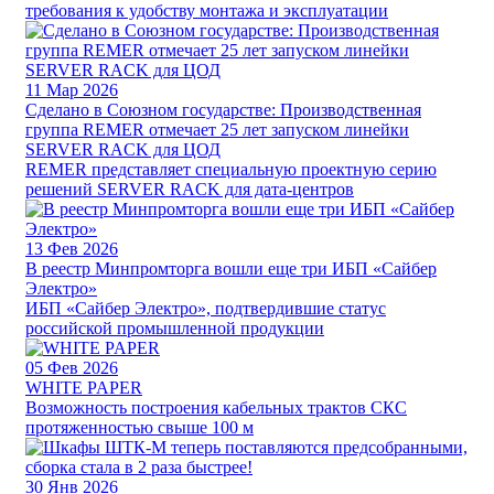
требования к удобству монтажа и эксплуатации
11
Мар 2026
Сделано в Союзном государстве: Производственная
группа REMER отмечает 25 лет запуском линейки
SERVER RACK для ЦОД
REMER представляет специальную проектную серию
решений SERVER RACK для дата-центров
13
Фев 2026
В реестр Минпромторга вошли еще три ИБП «Сайбер
Электро»
ИБП «Сайбер Электро», подтвердившие статус
российской промышленной продукции
05
Фев 2026
WHITE PAPER
Возможность построения кабельных трактов СКС
протяженностью свыше 100 м
30
Янв 2026