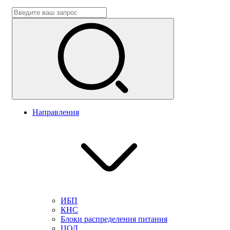
Направления
ИБП
КНС
Блоки распределения питания
ЦОД