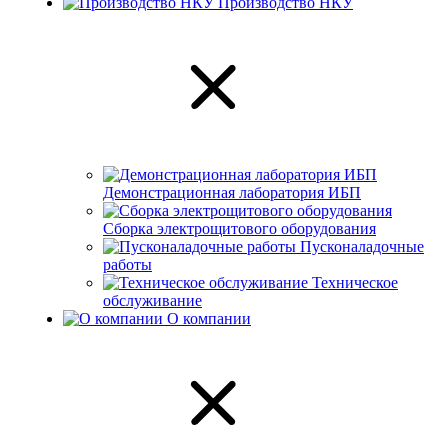
Производство НКУ
Демонстрационная лаборатория ИБП
Сборка электрощитового оборудования
Пусконаладочные
работы
Техническое
обслуживание
О компании