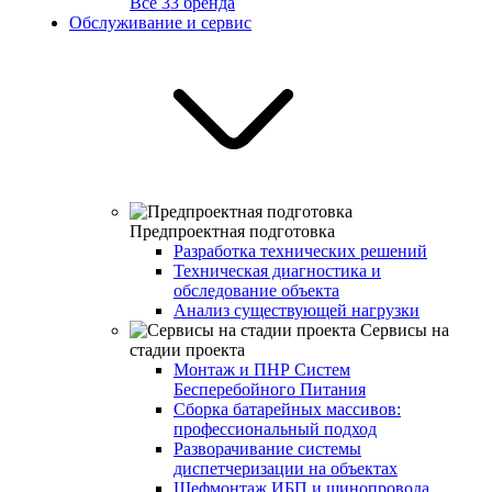
Все 33 бренда
Обслуживание и сервис
Предпроектная подготовка
Разработка технических решений
Техническая диагностика и
обследование объекта
Анализ существующей нагрузки
Сервисы на
стадии проекта
Монтаж и ПНР Систем
Бесперебойного Питания
Сборка батарейных массивов:
профессиональный подход
Разворачивание системы
диспетчеризации на объектах
Шефмонтаж ИБП и шинопровода