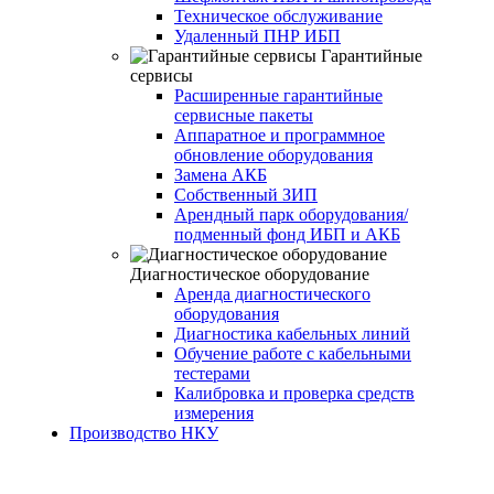
Техническое обслуживание
Удаленный ПНР ИБП
Гарантийные
сервисы
Расширенные гарантийные
сервисные пакеты
Аппаратное и программное
обновление оборудования
Замена АКБ
Собственный ЗИП
Арендный парк оборудования/
подменный фонд ИБП и АКБ
Диагностическое оборудование
Аренда диагностического
оборудования
Диагностика кабельных линий
Обучение работе с кабельными
тестерами
Калибровка и проверка средств
измерения
Производство НКУ