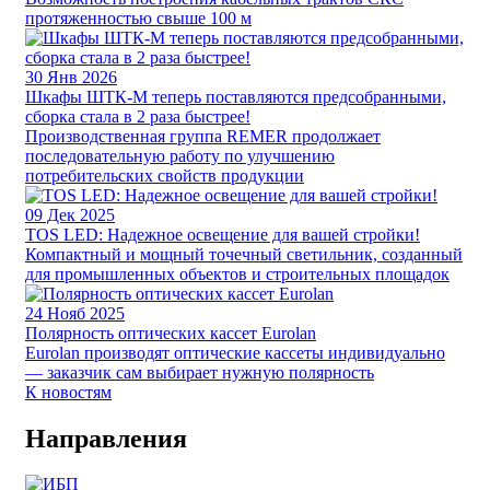
протяженностью свыше 100 м
30
Янв 2026
Шкафы ШТК-М теперь поставляются предсобранными,
сборка стала в 2 раза быстрее!
Производственная группа REMER продолжает
последовательную работу по улучшению
потребительских свойств продукции
09
Дек 2025
TOS LED: Надежное освещение для вашей стройки!
Компактный и мощный точечный светильник, созданный
для промышленных объектов и строительных площадок
24
Нояб 2025
Полярность оптических кассет Eurolan
Eurolan производят оптические кассеты индивидуально
— заказчик сам выбирает нужную полярность
К новостям
Направления