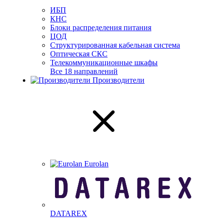
ИБП
КНС
Блоки распределения питания
ЦОД
Структурированная кабельная система
Оптическая СКС
Телекоммуникационные шкафы
Все 18 направлений
Производители
Eurolan
DATAREX