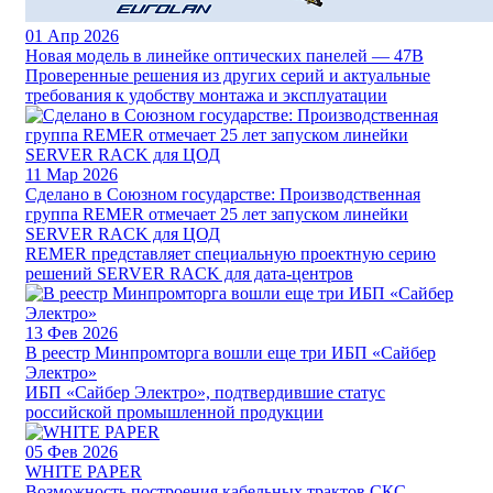
01
Апр 2026
Новая модель в линейке оптических панелей — 47B
Проверенные решения из других серий и актуальные
требования к удобству монтажа и эксплуатации
11
Мар 2026
Сделано в Союзном государстве: Производственная
группа REMER отмечает 25 лет запуском линейки
SERVER RACK для ЦОД
REMER представляет специальную проектную серию
решений SERVER RACK для дата-центров
13
Фев 2026
В реестр Минпромторга вошли еще три ИБП «Сайбер
Электро»
ИБП «Сайбер Электро», подтвердившие статус
российской промышленной продукции
05
Фев 2026
WHITE PAPER
Возможность построения кабельных трактов СКС