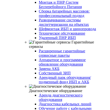
Монтаж и ПНР Систем
Бесперебойного Питания
Сборка батарейных массивов:
профессиональный подход
Разворачивание системы
диспетчеризации на объектах
Шефмонтаж ИБП и шинопровода
Техническое обслуживание
Удаленный ПНР ИБП
Гарантийные
сервисы
Расширенные гарантийные
сервисные пакеты
Аппаратное и программное
обновление оборудования
Замена АКБ
Собственный ЗИП
Арендный парк оборудования/
подменный фонд ИБП и АКБ
Диагностическое оборудование
Аренда диагностического
оборудования
Диагностика кабельных линий
Обучение работе с кабельными