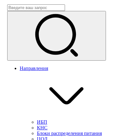
Направления
ИБП
КНС
Блоки распределения питания
ЦОД