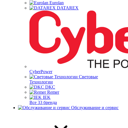
Eurolan
DATAREX
CyberPower
Световые
Технологии
DKC
Remer
IEK
Все 33 бренда
Обслуживание и сервис