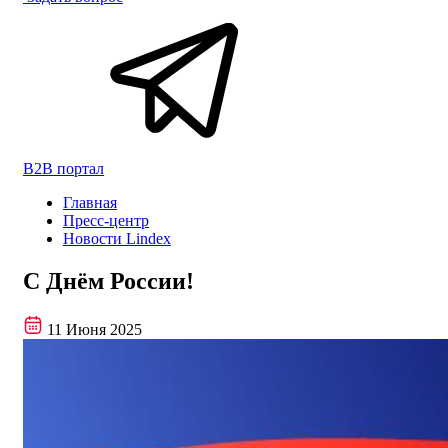
B2B портал
Главная
Пресс-центр
Новости Lindex
С Днём России!
11 Июня 2025