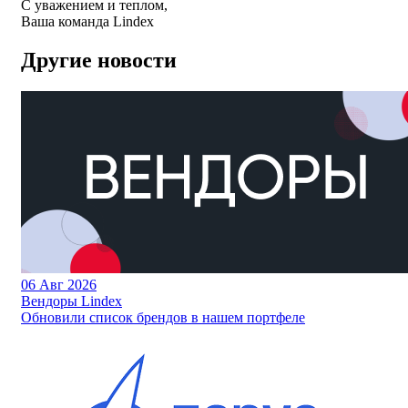
С уважением и теплом,
Ваша команда Lindex
Другие новости
06
Авг 2026
Вендоры Lindex
Обновили список брендов в нашем портфеле