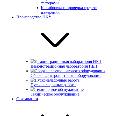
тестерами
Калибровка и проверка средств
измерения
Производство НКУ
Демонстрационная лаборатория ИБП
Сборка электрощитового оборудования
Пусконаладочные работы
Техническое обслуживание
О компании