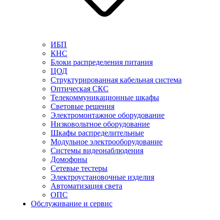
ИБП
КНС
Блоки распределения питания
ЦОД
Структурированная кабельная система
Оптическая СКС
Телекоммуникационные шкафы
Световые решения
Электромонтажное оборудование
Низковольтное оборудование
Шкафы распределительные
Модульное электрооборудование
Системы видеонаблюдения
Домофоны
Сетевые тестеры
Электроустановочные изделия
Автоматизация света
ОПС
Обслуживание и сервис