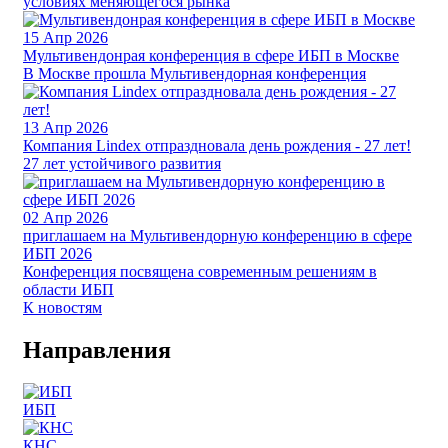
условиях меняющегося рынка
15
Апр 2026
Мультивендонрая конференция в сфере ИБП в Москве
В Москве прошла Мультивендорная конференция
13
Апр 2026
Компания Lindex отпраздновала день рождения - 27 лет!
27 лет устойчивого развития
02
Апр 2026
приглашаем на Мультивендорную конференцию в сфере
ИБП 2026
Конференция посвящена современным решениям в
области ИБП
К новостям
Направления
ИБП
КНС