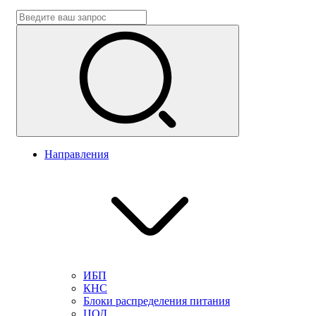
Направления
ИБП
КНС
Блоки распределения питания
ЦОД