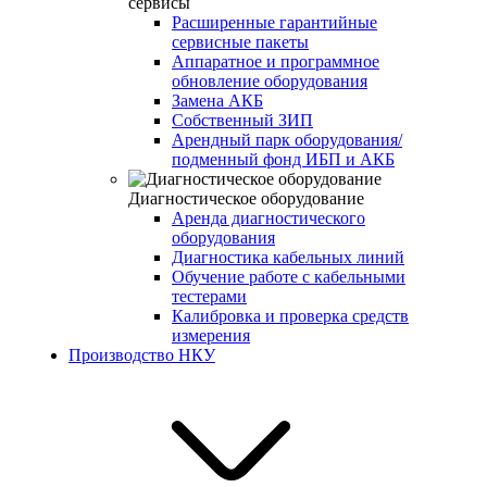
сервисы
Расширенные гарантийные
сервисные пакеты
Аппаратное и программное
обновление оборудования
Замена АКБ
Собственный ЗИП
Арендный парк оборудования/
подменный фонд ИБП и АКБ
Диагностическое оборудование
Аренда диагностического
оборудования
Диагностика кабельных линий
Обучение работе с кабельными
тестерами
Калибровка и проверка средств
измерения
Производство НКУ