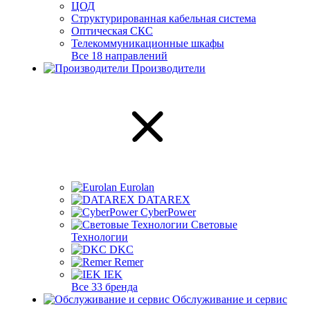
ЦОД
Структурированная кабельная система
Оптическая СКС
Телекоммуникационные шкафы
Все 18 направлений
Производители
Eurolan
DATAREX
CyberPower
Световые
Технологии
DKC
Remer
IEK
Все 33 бренда
Обслуживание и сервис