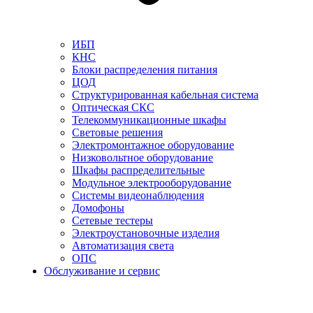
ИБП
КНС
Блоки распределения питания
ЦОД
Структурированная кабельная система
Оптическая СКС
Телекоммуникационные шкафы
Световые решения
Электромонтажное оборудование
Низковольтное оборудование
Шкафы распределительные
Модульное электрооборудование
Системы видеонаблюдения
Домофоны
Сетевые тестеры
Электроустановочные изделия
Автоматизация света
ОПС
Обслуживание и сервис