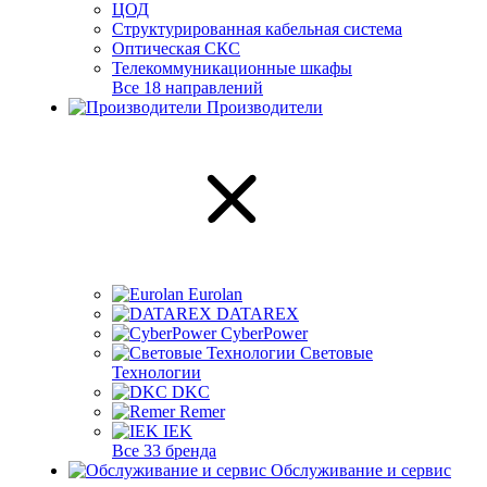
ЦОД
Структурированная кабельная система
Оптическая СКС
Телекоммуникационные шкафы
Все 18 направлений
Производители
Eurolan
DATAREX
CyberPower
Световые
Технологии
DKC
Remer
IEK
Все 33 бренда
Обслуживание и сервис