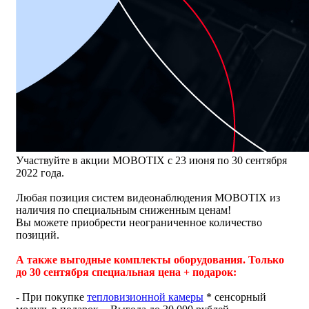
Участвуйте в акции MOBOTIX с 23 июня по 30 сентября
2022 года.
Любая позиция систем видеонаблюдения MOBOTIX из
наличия по специальным сниженным ценам!
Вы можете приобрести неограниченное количество
позиций.
А также выгодные комплекты оборудования. Только
до 30 сентября специальная цена + подарок:
- При покупке
тепловизионной камеры
* сенсорный