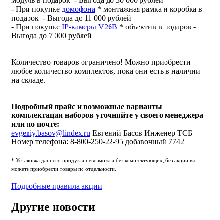
модуль в подарок - Выгода до 30 000 рублей
- При покупке
домофона
* монтажная рамка и коробка в
подарок - Выгода до 11 000 рублей
- При покупке
IP-камеры V26B
* объектив в подарок -
Выгода до 7 000 рублей
Количество товаров ограничено! Можно приобрести
любое количество комплектов, пока они есть в наличии
на складе.
Подробный прайс и возможные варианты
комплектации наборов уточняйте у своего менеджера
или по почте:
evgeniy.basov@lindex.ru
Евгений Басов Инженер ТСБ.
Номер телефона: 8-800-250-22-95 добавочный 7742
* Установка данного продукта невозможна без комплектующих, без акции вы
можете приобрести товары по отдельности.
Подробные правила акции
Другие новости