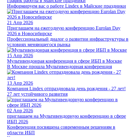
График работы в Майские праздники
Информируем вас о работе Lindex в Майские праздники
21
Апр 2026
Приглашаем на ежегодную конференцию Eurolan Day
2026 в Новосибирске
Профессиональный диалог о развитии инфраструктуры в
условиях меняющегося рынка
15
Апр 2026
Мультивендонрая конференция в сфере ИБП в Москве
В Москве прошла Мультивендорная конференция
13
Апр 2026
Компания Lindex отпраздновала день рождения - 27 лет!
27 лет устойчивого развития
02
Апр 2026
приглашаем на Мультивендорную конференцию в сфере
ИБП 2026
Конференция посвящена современным решениям в
области ИБП