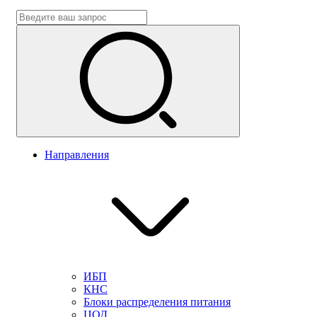
Направления
ИБП
КНС
Блоки распределения питания
ЦОД