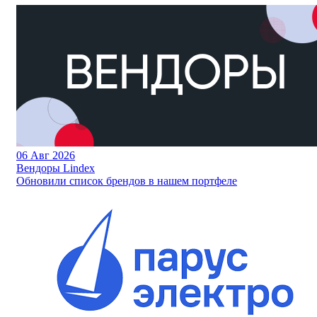
06
Авг 2026
Вендоры Lindex
Обновили список брендов в нашем портфеле