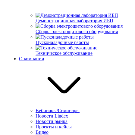
Демонстрационная лаборатория ИБП
Сборка электрощитового оборудования
Пусконаладочные работы
Техническое обслуживание
О компании
Вебинары/Семинары
Новости Lindex
Новости рынка
Проекты и кейсы
Видео