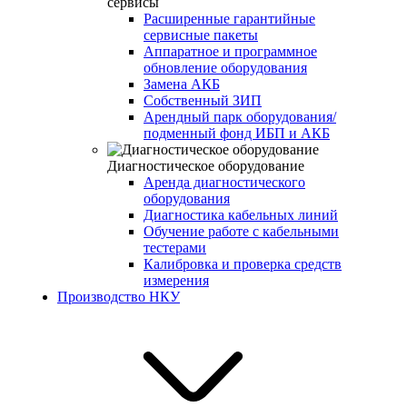
сервисы
Расширенные гарантийные
сервисные пакеты
Аппаратное и программное
обновление оборудования
Замена АКБ
Собственный ЗИП
Арендный парк оборудования/
подменный фонд ИБП и АКБ
Диагностическое оборудование
Аренда диагностического
оборудования
Диагностика кабельных линий
Обучение работе с кабельными
тестерами
Калибровка и проверка средств
измерения
Производство НКУ