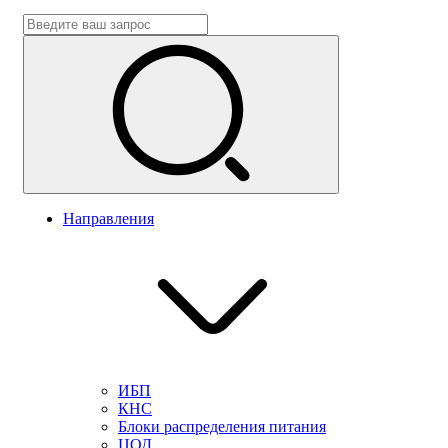
Направления
ИБП
КНС
Блоки распределения питания
ЦОД