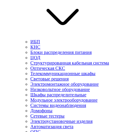
ИБП
КНС
Блоки распределения питания
ЦОД
Структурированная кабельная система
Оптическая СКС
Телекоммуникационные шкафы
Световые решения
Электромонтажное оборудование
Низковольтное оборудование
Шкафы распределительные
Модульное электрооборудование
Системы видеонаблюдения
Домофоны
Сетевые тестеры
Электроустановочные изделия
Автоматизация света
ОПС