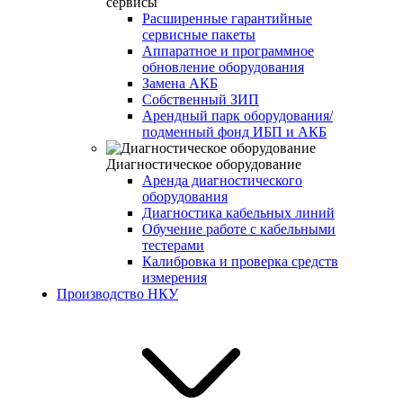
сервисы
Расширенные гарантийные
сервисные пакеты
Аппаратное и программное
обновление оборудования
Замена АКБ
Собственный ЗИП
Арендный парк оборудования/
подменный фонд ИБП и АКБ
Диагностическое оборудование
Аренда диагностического
оборудования
Диагностика кабельных линий
Обучение работе с кабельными
тестерами
Калибровка и проверка средств
измерения
Производство НКУ