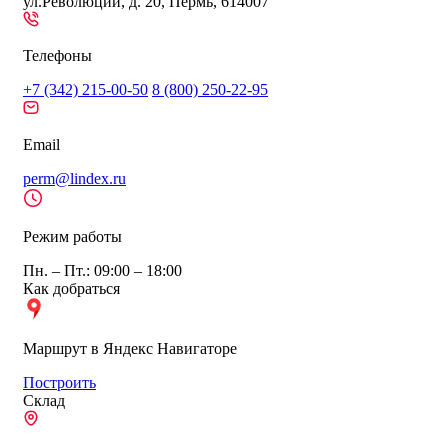
ул.Революции, д. 20, Пермь, 614007
Телефоны
+7 (342) 215-00-50
8 (800) 250-22-95
Email
perm@lindex.ru
Режим работы
Пн. – Пт.: 09:00 – 18:00
Как добраться
Маршрут в Яндекс Навигаторе
Построить
Склад