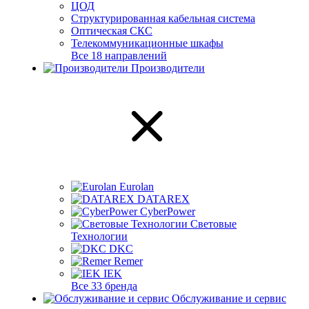
ЦОД
Структурированная кабельная система
Оптическая СКС
Телекоммуникационные шкафы
Все 18 направлений
Производители
Eurolan
DATAREX
CyberPower
Световые
Технологии
DKC
Remer
IEK
Все 33 бренда
Обслуживание и сервис