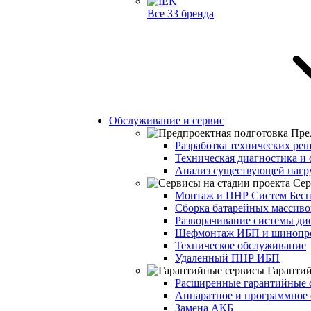
Все 33 бренда
Обслуживание и сервис
Пре
Разработка технических ре
Техническая диагностика и 
Анализ существующей нагр
Сер
Монтаж и ПНР Систем Бесп
Сборка батарейных массиво
Разворачивание системы ди
Шефмонтаж ИБП и шинопр
Техническое обслуживание
Удаленный ПНР ИБП
Гаранти
Расширенные гарантийные 
Аппаратное и программное 
Замена АКБ