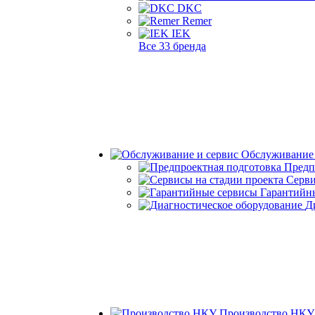
DKC
Remer
IEK
Все 33 бренда
Обслуживание 
Предп
Серви
Гарантийн
Д
Производство НКУ