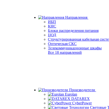
Направления
ИБП
КНС
Блоки распределения питания
ЦОД
Структурированная кабельная сист
Оптическая СКС
Телекоммуникационные шкафы
Все 18 направлений
Производители
Eurolan
DATAREX
CyberPower
Световые 