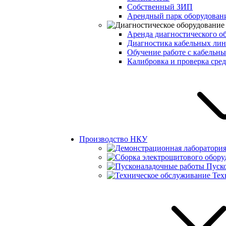
Собственный ЗИП
Арендный парк оборудова
Аренда диагностического о
Диагностика кабельных ли
Обучение работе с кабельн
Калибровка и проверка сред
Производство НКУ
Пуск
Тех